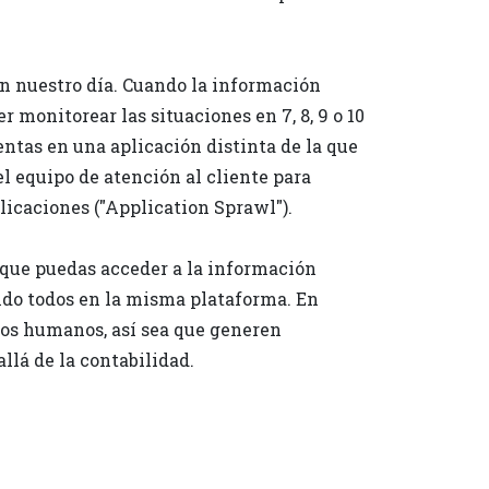
n nuestro día. Cuando la información
monitorear las situaciones en 7, 8, 9 o 10
entas en una aplicación distinta de la que
el equipo de atención al cliente para
icaciones ("Application Sprawl").
 que puedas acceder a la información
ndo todos en la misma plataforma. En
sos humanos, así sea que generen
llá de la contabilidad.