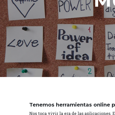
M
Tenemos herramientas online p
Nos toca vivir la era de las aplicaciones