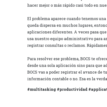
hacer mejor o más rápido casi todo en nues
El problema aparece cuando tenemos una a
queda dispersa en muchos lugares, entonce
aplicaciones diferentes. A veces pasa que 
usa nuestro equipo administrativo para arm
registrar consultas o reclamos. Rápidame
Para resolver ese problema, BOCS te ofrec
desde una sola aplicación sino para que 
BOCS vas a poder registrar el avance de t
información contable o no. Esa es la verd
#multitasking #productividad #applica