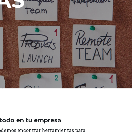
AS
 todo en tu empresa
 podemos encontrar herramientas para