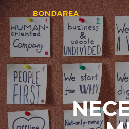
BONDAREA
NECE