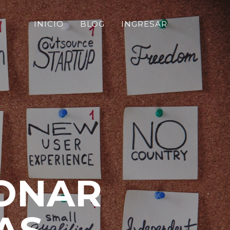
INICIO
BLOG
INGRESAR
IONAR