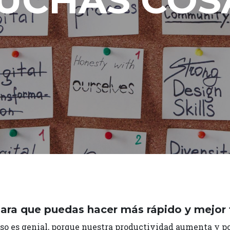
UCHAS COS
ara que puedas hacer más rápido y mejor
. Eso es genial, porque nuestra productividad aumenta y