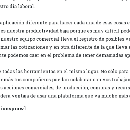
tro día laboral.
plicación diferente para hacer cada una de esas cosas e
s nuestra productividad baja porque es muy difícil poder 
nuestro equipo comercial lleva el registro de posibles v
ar las cotizaciones y en otra diferente de la que lleva 
nte podemos caer en el problema de tener demasiadas apl
e todas las herramientas en el mismo lugar. No sólo para
además tus compañeros puedan colaborar con vos trabaja
us acciones comerciales, de producción, compras y recur
adera ventaja de usar una plataforma que va mucho más a
tionsprawl